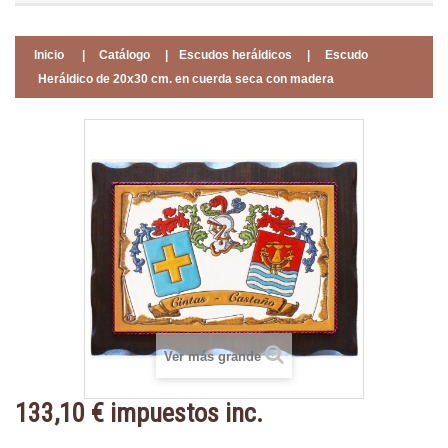
Inicio
|
Catálogo
|
Escudos heráldicos
|
Escudo
Heráldico de 20x30 cm. en cuerda seca con madera
Ver más grande
133,10 €
impuestos inc.