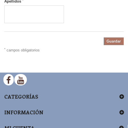
*
Apellidos
Guardar
*
campos obligatorios
CATEGORÍAS
INFORMACIÓN