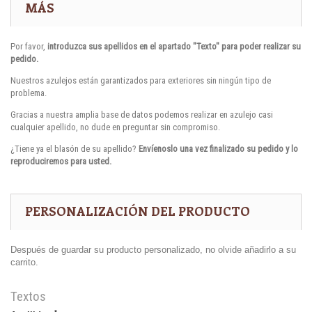
MÁS
Por favor,
introduzca sus apellidos en el apartado "Texto" para poder realizar su
pedido.
Nuestros azulejos están garantizados para exteriores sin ningún tipo de
problema.
Gracias a nuestra amplia base de datos podemos realizar en azulejo casi
cualquier apellido, no dude en preguntar sin compromiso.
¿Tiene ya el blasón de su apellido?
Envíenoslo una vez finalizado su pedido y lo
reproduciremos para usted.
PERSONALIZACIÓN DEL PRODUCTO
Después de guardar su producto personalizado, no olvide añadirlo a su
carrito.
Textos