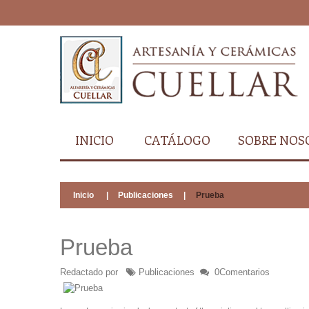
INICIO
CATÁLOGO
SOBRE NOS
Inicio
|
Publicaciones
|
Prueba
Prueba
Redactado por
Publicaciones
0Comentarios