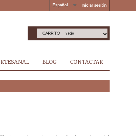
Español
Iniciar sesión
CARRITO
vacío
ARTESANAL
BLOG
CONTACTAR